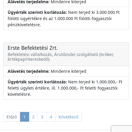
Alávetés terjedelme:
Mindenre kiterjed
Ügyérték szerinti korlátozás:
Nem terjed ki 3.000.000 Ft
fölötti ügyértékre és az 1.000.000 Ft fölötti fogyasztói
pénzkövetelésre.
Erste Befektetési Zrt.
Befektetési vállalkozás, Árutőzsdei szolgáltató (bróker,
értékpapírkereskedő)
Alávetés terjedelme:
Mindenre kiterjed
Ügyérték szerinti korlátozás:
Nem terjed ki 1.000.000,- Ft
feletti ügyleti értékre, ill. 1.000.000,- Ft feletti fogyasztói
követelésre.
Előző
1
2
3
4
Következő