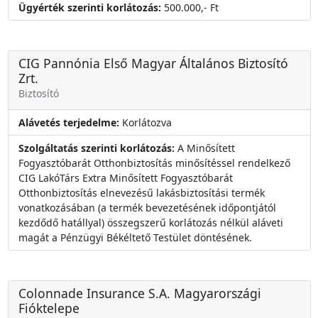
Ügyérték szerinti korlátozás:
500.000,- Ft
CIG Pannónia Első Magyar Általános Biztosító
Zrt.
Biztosító
Alávetés terjedelme:
Korlátozva
Szolgáltatás szerinti korlátozás:
A Minősített
Fogyasztóbarát Otthonbiztosítás minősítéssel rendelkező
CIG LakóTárs Extra Minősített Fogyasztóbarát
Otthonbiztosítás elnevezésű lakásbiztosítási termék
vonatkozásában (a termék bevezetésének időpontjától
kezdődő hatállyal) összegszerű korlátozás nélkül aláveti
magát a Pénzügyi Békéltető Testület döntésének.
Colonnade Insurance S.A. Magyarországi
Fióktelepe