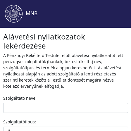
MNB
Alávetési nyilatkozatok
lekérdezése
A Pénzügyi Békéltető Testület előtt alávetési nyilatkozatot tett
pénzügyi szolgáltatók (bankok, biztosítók stb.) név,
szolgáltatótípus és termék alapján kereshetőek. Az alávetési
nyilatkozat alapján az adott szolgáltató a lenti részletezés
szerinti keretek között a Testület döntését magára nézve
kötelező érvényűnek elfogadja.
Szolgáltató neve:
Szolgáltatótípus: