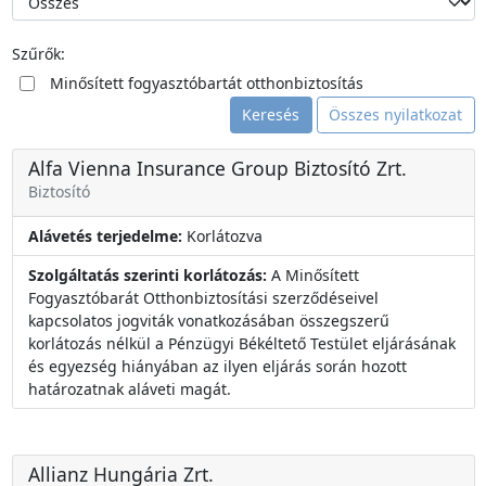
Szűrők:
Minősített fogyasztóbartát otthonbiztosítás
Keresés
Összes nyilatkozat
Alfa Vienna Insurance Group Biztosító Zrt.
Biztosító
Alávetés terjedelme:
Korlátozva
Szolgáltatás szerinti korlátozás:
A Minősített
Fogyasztóbarát Otthonbiztosítási szerződéseivel
kapcsolatos jogviták vonatkozásában összegszerű
korlátozás nélkül a Pénzügyi Békéltető Testület eljárásának
és egyezség hiányában az ilyen eljárás során hozott
határozatnak aláveti magát.
Allianz Hungária Zrt.