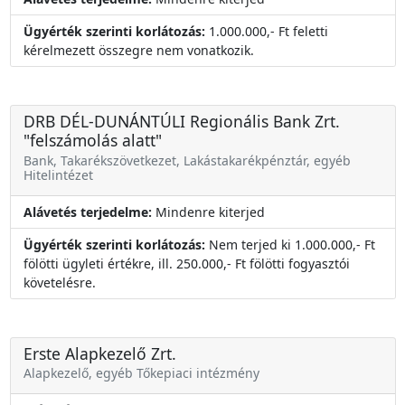
Ügyérték szerinti korlátozás:
1.000.000,- Ft feletti
kérelmezett összegre nem vonatkozik.
DRB DÉL-DUNÁNTÚLI Regionális Bank Zrt.
"felszámolás alatt"
Bank, Takarékszövetkezet, Lakástakarékpénztár, egyéb
Hitelintézet
Alávetés terjedelme:
Mindenre kiterjed
Ügyérték szerinti korlátozás:
Nem terjed ki 1.000.000,- Ft
fölötti ügyleti értékre, ill. 250.000,- Ft fölötti fogyasztói
követelésre.
Erste Alapkezelő Zrt.
Alapkezelő, egyéb Tőkepiaci intézmény